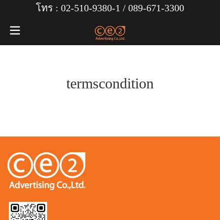
โทร : 02-510-9380-1 /
089-671-3300
termscondition