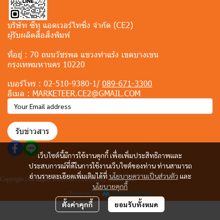
บริษัท ซีทู แอดเวอร์ไทซิ่ง จำกัด (CE2)
ผู้รับผลิตสื่อสิ่งพิมพ์
ที่อยู่ :
70 ถนนวัชรพล แขวงทำแร้ง เขตบางเขน
กรุงเทพมหานคร 10220
เบอร์โทร :
02-510-9380-1/
089-671-3300
อีเมล :
MARKETEER.CE2@GMAIL.COM
รับข่าวสาร
เว็บไซต์นี้มีการใช้งานคุกกี้ เพื่อเพิ่มประสิทธิภาพและ
ประสบการณ์ที่ดีในการใช้งานเว็บไซต์ของท่าน ท่านสามารถ
อ่านรายละเอียดเพิ่มเติมได้ที่
นโยบายความเป็นส่วนตัว
และ
Copyright | All Rights Reserved | Powered by ce2ads.com
นโยบายคุกกี้
Powered By
MakeWebEasy
ตั้งค่าคุกกี้
ยอมรับทั้งหมด