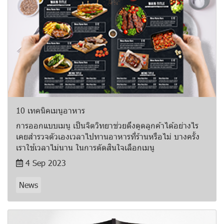
10 เทคนิคเมนูอาหาร
การออกแบบเมนู เป็นจิตวิทยาช่วยดึงดูดลูกค้าได้อย่างไร
เคยสำรวจตัวเองเวลาไปทานอาหารที่ร้านหรือไม่ บางครั้ง
เราใช้เวลาไม่นาน ในการตัดสินใจเลือกเมนู
4 Sep 2023
News