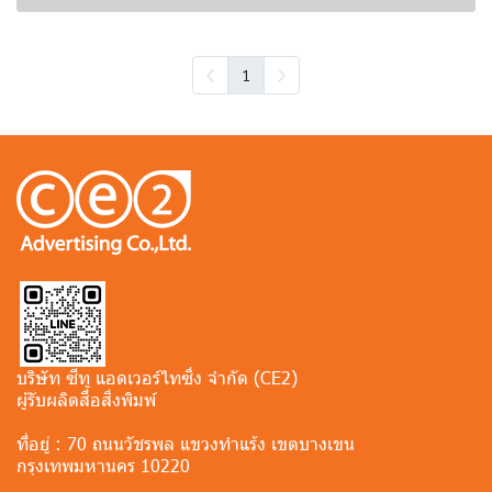
1
บริษัท ซีทู แอดเวอร์ไทซิ่ง จำกัด (CE2)
ผู้รับผลิตสื่อสิ่งพิมพ์
ที่อยู่ :
70 ถนนวัชรพล แขวงทำแร้ง เขตบางเขน
กรุงเทพมหานคร 10220